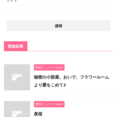
サイト
関連記事
艶髪ニュース neus!
秘密の小部屋。おいで、フラワールーム
より愛をこめて♪
艶髪ニュース neus!
夜桜