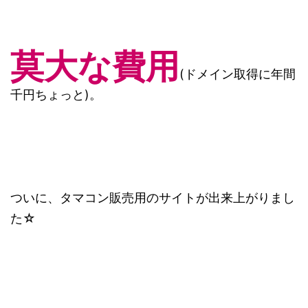
莫大な費用
(ドメイン取得に年間
千円ちょっと)。
ついに、タマコン販売用のサイトが出来上がりまし
た☆