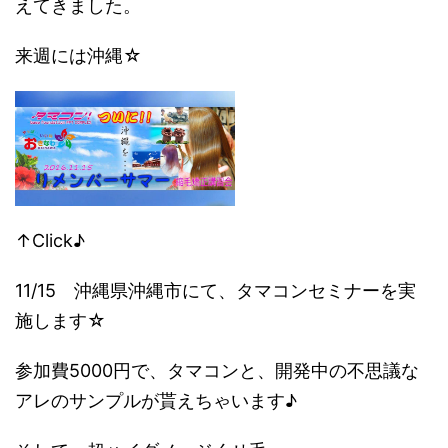
えてきました。
来週には沖縄☆
↑Click♪
11/15 沖縄県沖縄市にて、タマコンセミナーを実
施します☆
参加費5000円で、タマコンと、開発中の不思議な
アレのサンプルが貰えちゃいます♪