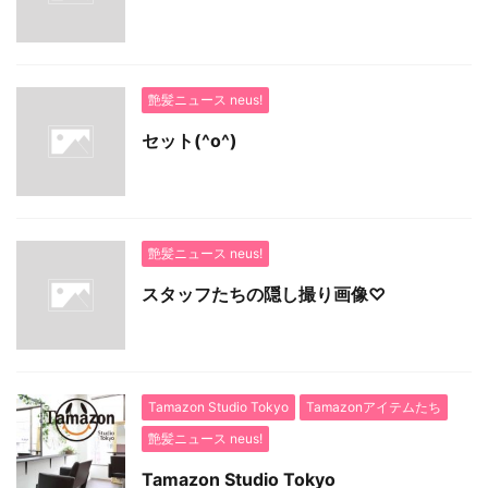
艶髪ニュース neus!
セット(^o^)
艶髪ニュース neus!
スタッフたちの隠し撮り画像♡
Tamazon Studio Tokyo
Tamazonアイテムたち
艶髪ニュース neus!
Tamazon Studio Tokyo