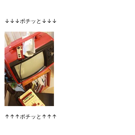
↓↓↓ポチッと↓↓↓
↑↑↑ポチッと↑↑↑