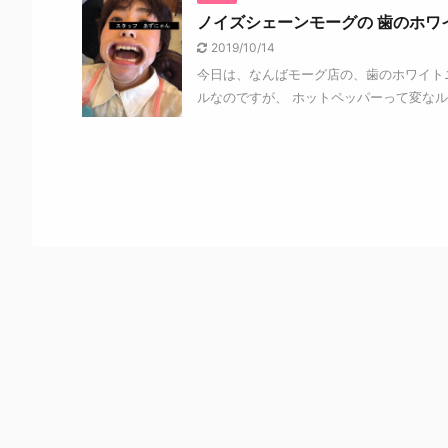
ノイズシェーンモーグの 歯のホワ
2019/10/14
今日は、なんばモーグ店の、歯のホワイ
ルなのですが、 ホットペッパーって変なルー