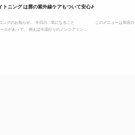
イトニング は唇の紫外線ケアもついて安心♪
トニングのお知らせ。 今日の、気になること このメニューは美容の
ルがあって、 例えば今流行りのノンジアミン ...