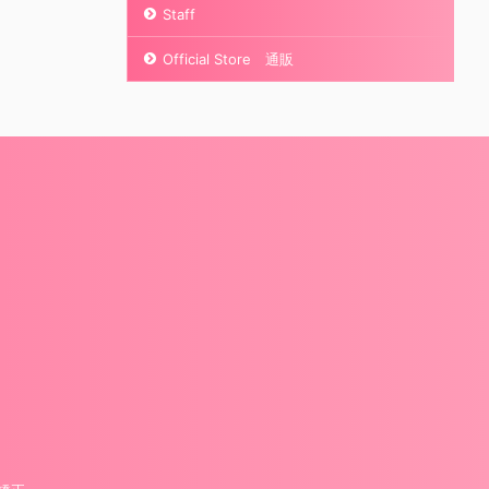
Staff
Official Store 通販