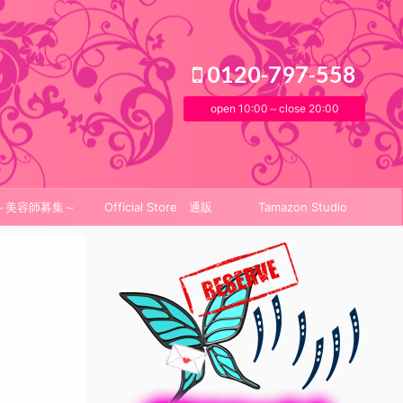
0120-797-558
open 10:00～close 20:00
it～美容師募集～
Official Store 通販
Tamazon Studio