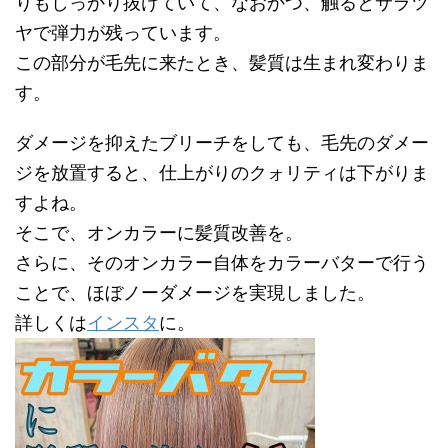
りもしっかり抜けていて、なおかつ、触るとサラツ
ヤで弾力が残っています。
この部分が毛先に来たとき、髪質は生まれ変わりま
す。
ダメージを抑えたブリーチをしても、毛先のダメー
ジを放置すると、仕上がりのクォリティは下がりま
すよね。
そこで、オンカラーに髪質改善を。
さらに、そのオンカラー自体をカラーバターで行う
ことで、ほぼノーダメージを実現しました。
詳しくは
インスタ
に。