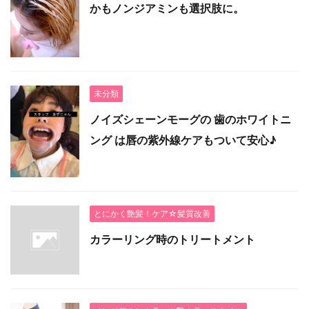
かもノンジアミンも選択肢に。
未分類
ノイズシェーンモーグの 歯のホワイトニ
ング は唇の紫外線ケアもついて安心♪
とにかく艶髪！ケア☆髪質改善
カラーリング時のトリートメント