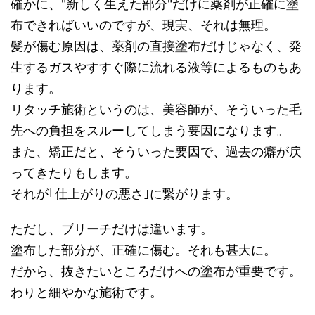
確かに、"新しく生えた部分"だけに薬剤が正確に塗
布できればいいのですが、現実、それは無理。
髪が傷む原因は、薬剤の直接塗布だけじゃなく、発
生するガスやすすぐ際に流れる液等によるものもあ
ります。
リタッチ施術というのは、美容師が、そういった毛
先への負担をスルーしてしまう要因になります。
また、矯正だと、そういった要因で、過去の癖が戻
ってきたりもします。
それが｢仕上がりの悪さ｣に繋がります。
ただし、ブリーチだけは違います。
塗布した部分が、正確に傷む。それも甚大に。
だから、抜きたいところだけへの塗布が重要です。
わりと細やかな施術です。