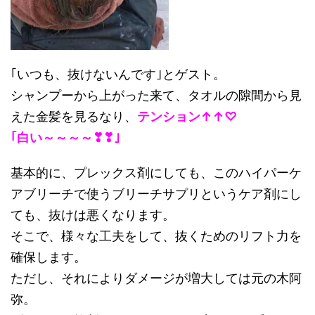
｢いつも、抜けないんです｣とゲスト。
シャンプーから上がった来て、タオルの隙間から見
えた金髪を見るなり、
テンション↑↑♡
｢白い～～～～❣❣｣
基本的に、プレックス剤にしても、このハイパーケ
アブリーチで使うブリーチサプリというケア剤にし
ても、抜けは悪くなります。
そこで、様々な工夫をして、抜くためのリフト力を
確保します。
ただし、それによりダメージが増大しては元の木阿
弥。