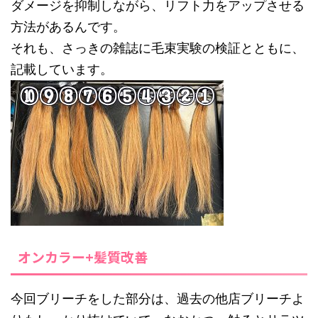
ダメージを抑制しながら、リフト力をアップさせる
方法があるんです。
それも、さっきの雑誌に毛束実験の検証とともに、
記載しています。
オンカラー+髪質改善
今回ブリーチをした部分は、過去の他店ブリーチよ