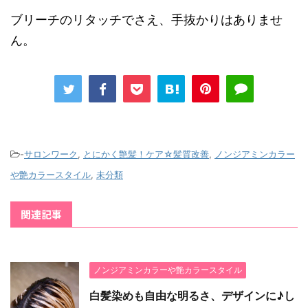
ブリーチのリタッチでさえ、手抜かりはありませ
ん。
-
サロンワーク
,
とにかく艶髪！ケア☆髪質改善
,
ノンジアミンカラー
や艶カラースタイル
,
未分類
関連記事
ノンジアミンカラーや艶カラースタイル
白髪染めも自由な明るさ、デザインに♪し