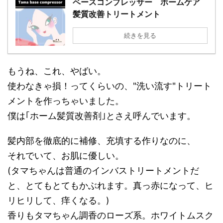
ベースコンプレッサー ホームケア
髪質改善トリートメント
続きを見る
もうね、これ、やばい。
使わなきゃ損！ってくらいの、"洗い流す"トリート
メントを作っちゃいました。
僕は｢ホーム髪質改善剤｣とさえ呼んでいます。
髪内部を徹底的に補修、充填する作りなのに、
それでいて、お肌に優しい。
(タマちゃんは普通のインバストリートメントだ
と、とてもとてもかぶれます。真っ赤になって、ヒ
リヒリして、痒くなる。)
香りもタマちゃん調香のローズ系。ホワイトムスク