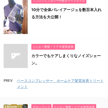
ノンジアミンカラーや艶カラースタイル
10分で全体バレイアージュを数百本入れ
る方法を大公開！
とにかく艶髪！ケア☆髪質改善
カラーでもケアしまくりなノイズシェー
ン。
PREV
ベースコンプレッサー ホームケア髪質改善トリート
メント
サロンワーク
とにかく艶髪！ケア☆髪質改善