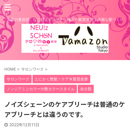
大阪の美容室。なじむエクステと、矯正や髪質改善で綺麗な髪づくり
HOME
>
サロンワーク
>
サロンワーク
とにかく艶髪！ケア☆髪質改善
ノンジアミンカラーや艶カラースタイル
未分類
ノイズシェーンのケアブリーチは普通のケ
アブリーチとは違うのです。
2022年12月11日