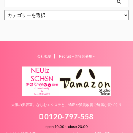
会社概要
Recruit～美容師募集～
大阪の美容室。なじむエクステと、矯正や髪質改善で綺麗な髪づくり
0120-797-558
open 10:00～close 20:00