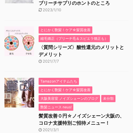
ブリーチサプリのホントのところ
2023/1/10
とにかく艶髪！ケア☆髪質改善
縮毛矯正（ブリーチ毛＆スピエラ矯正も）
〈質問シリーズ〉酸性還元のメリットと
デメリット
2021/7/7
Tamazonアイテムたち
とにかく艶髪！ケア☆髪質改善
大阪美容室 ノイズシェーンのブログ
未分類
艶髪ニュース neus!
髪質改善０円☆ノイズシェーン大阪の、
コロナ支援特別ご招待メニュー！
2021/3/1