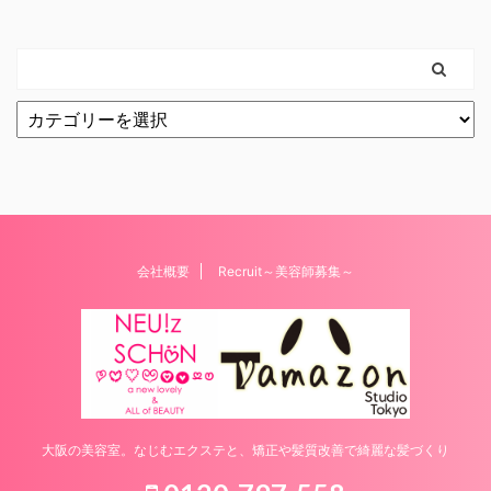
会社概要
Recruit～美容師募集～
大阪の美容室。なじむエクステと、矯正や髪質改善で綺麗な髪づくり