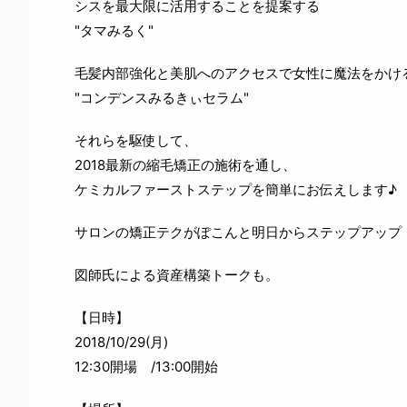
シスを最大限に活用することを提案する
"タマみるく"
毛髪内部強化と美肌へのアクセスで女性に魔法をかけ
"コンデンスみるきぃセラム"
それらを駆使して、
2018最新の縮毛矯正の施術を通し、
ケミカルファーストステップを簡単にお伝えします♪
サロンの矯正テクがぽこんと明日からステップアップ
図師氏による資産構築トークも。
【日時】
2018/10/29(月)
12:30開場 /13:00開始