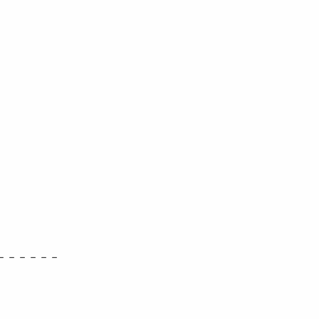
－－－－－－