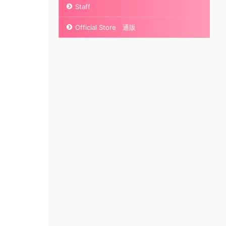
Staff
Official Store 通販