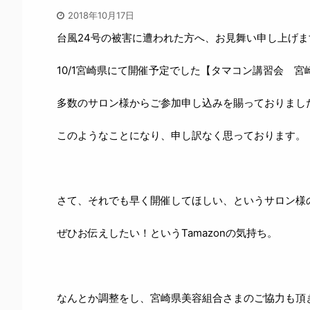
2018年10月17日
台風24号の被害に遭われた方へ、お見舞い申し上げま
10/1宮崎県にて開催予定でした【タマコン講習会 
多数のサロン様からご参加申し込みを賜っておりまし
このようなことになり、申し訳なく思っております。
さて、それでも早く開催してほしい、というサロン様
ぜひお伝えしたい！というTamazonの気持ち。
なんとか調整をし、宮崎県美容組合さまのご協力も頂