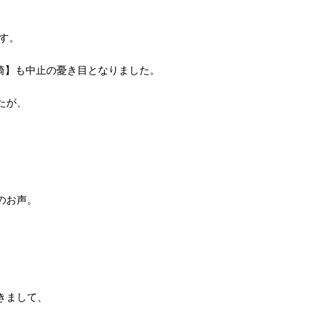
す。
宮崎】も中止の憂き目となりました。
たが、
のお声。
きまして、