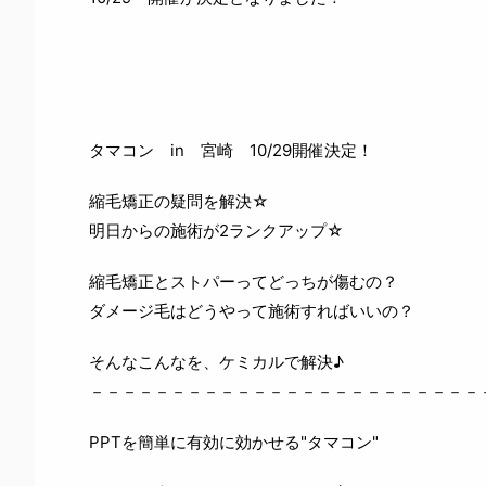
タマコン in 宮崎 10/29開催決定！
縮毛矯正の疑問を解決☆
明日からの施術が2ランクアップ☆
縮毛矯正とストパーってどっちが傷むの？
ダメージ毛はどうやって施術すればいいの？
そんなこんなを、ケミカルで解決♪
－－－－－－－－－－－－－－－－－－－－－－－－
PPTを簡単に有効に効かせる"タマコン"