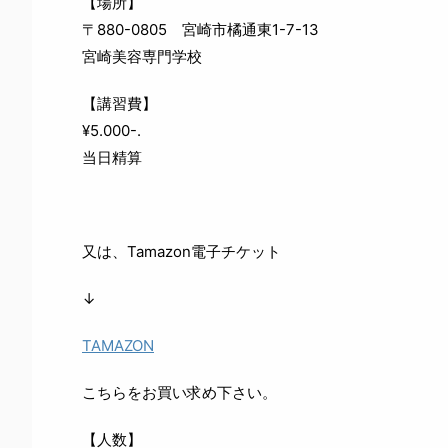
【場所】
〒880-0805 宮崎市橘通東1-7-13
宮崎美容専門学校
【講習費】
¥5.000-.
当日精算
又は、Tamazon電子チケット
↓
TAMAZON
こちらをお買い求め下さい。
【人数】