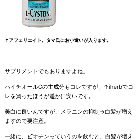
↑アフェリエイト。タマ氏にお小遣いが入ります。
サプリメントでもありますよね。
ハイチオールCの主成分もコレですが、↑iherbでコ
レを買ったほうが遥かに安いです。
美白に良いんですが、メラニンの抑制→白髪が増え
ますので要注意。
一緒に、ビオチンっていうのを飲むと、白髪が増え