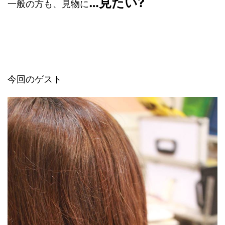
…見たい?
一般の方も、見物に
今回のゲスト