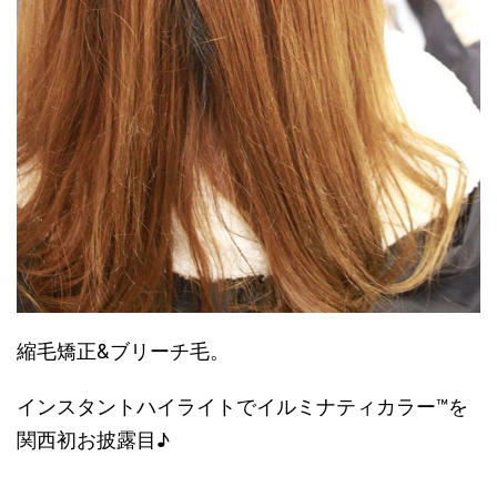
縮毛矯正&ブリーチ毛。
インスタントハイライトでイルミナティカラー™を
関西初お披露目♪