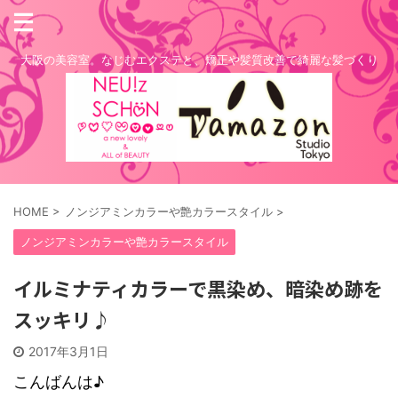
大阪の美容室。なじむエクステと、矯正や髪質改善で綺麗な髪づくり
HOME
>
ノンジアミンカラーや艶カラースタイル
>
ノンジアミンカラーや艶カラースタイル
イルミナティカラーで黒染め、暗染め跡を
スッキリ♪
2017年3月1日
こんばんは♪