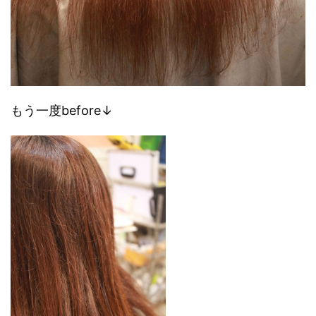
もう一度before↓