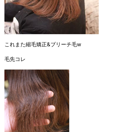
これまた縮毛矯正&ブリーチ毛w
毛先コレ