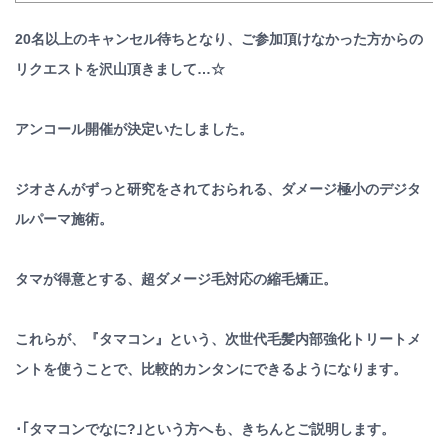
20名以上のキャンセル待ちとなり、ご参加頂けなかった
方からの
リクエストを沢山頂きまして…☆
アンコール開催が決定いたしました。
ジオさんがずっと研究をされておられる、ダメージ極小の
デジタ
ルパーマ施術。
タマが得意とする、超ダメージ毛対応の縮毛矯正。
これらが、『タマコン』という、次世代毛髪内部強化トリ
ートメ
ントを使うことで、比較的カンタンにできるように
なります。
･｢タマコンでなに?｣という方へも、きちんとご説明し
ます。