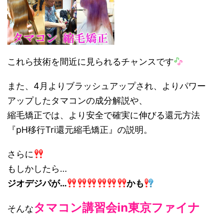
これら技術を間近に見られるチャンスです
また、4月よりブラッシュアップされ、よりパワー
アップしたタマコンの成分解説や、
縮毛矯正では、より安全で確実に伸びる還元方法
『pH移行Tri還元縮毛矯正』の説明。
さらに
もしかしたら…
ジオデジパが…
かも
タマコン講習会in東京ファイナ
そんな