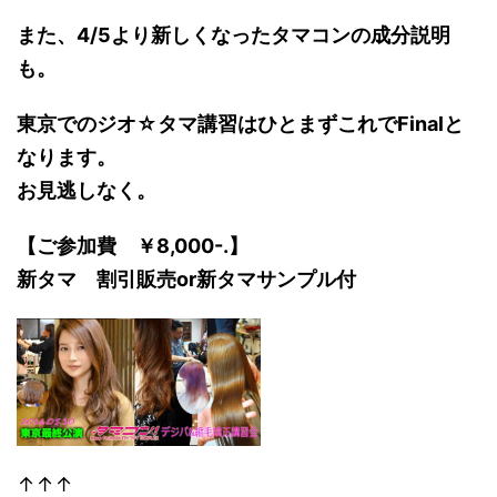
また、4/5より新しくなったタマコンの成分説明
も。
東京でのジオ☆タマ講習はひとまずこれでFinalと
な
ります。
お見逃しなく。
【ご参加費 ￥8,000-.】
新タマ 割引販売or新タマサンプル付
↑↑↑