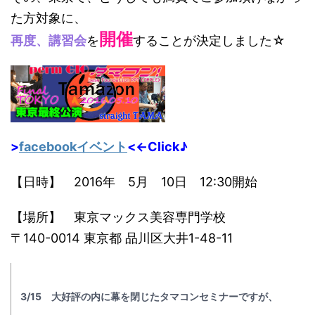
た方対象に、
開催
再度、講習会
を
することが決定しました☆
>
facebookイベント
<←Click♪
【日時】 2016年 5月 10日 12:30開始
【場所】 東京マックス美容専門学校
〒140-0014 東京都 品川区大井1-48-11
3/
15 大好評の内に幕を閉じたタマコンセミナーですが、