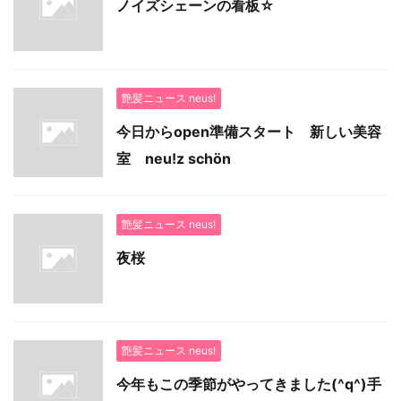
ノイズシェーンの看板☆
艶髪ニュース neus!
今日からopen準備スタート 新しい美容
室 neu!z schön
艶髪ニュース neus!
夜桜
艶髪ニュース neus!
今年もこの季節がやってきました(^q^)手