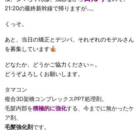
21:20の最終新幹線で帰りますが…。
くっそ。
あと、当日の矯正とデジパ、それぞれのモデルさん
を募集しています
どなたか、どうかご協力ください～。
どうぞよろしくお願いします。
タマコン
複合3D架橋コンプレックスPPT処理剤。
毛髪内部を
積極的に強化
する、今までに無かったケ
ア剤、
毛髪強化剤
です。