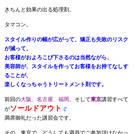
きちんと効果の出る処理剤。
タマコン。
スタイル作りの幅が広がって、矯正も失敗のリスク
が減って、
お客様がおよろこび下さるのは当然ながら、
美容師が、スタイルを作ってお客様をお持てなしす
ることが、
楽しくなっちゃうトリートメント剤です。
前回の
大阪、名古屋、福岡
、そして
東京
講習すべて
ソールドアウト
が
満席御礼だった講習会です。
その、東京で、どうしても満員でご参加頂けなかっ