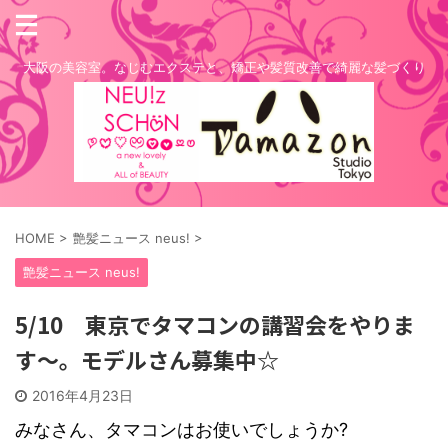
大阪の美容室。なじむエクステと、矯正や髪質改善で綺麗な髪づくり
HOME
>
艶髪ニュース neus!
>
艶髪ニュース neus!
5/10 東京でタマコンの講習会をやりま
す～。モデルさん募集中☆
2016年4月23日
みなさん、タマコンはお使いでしょうか?