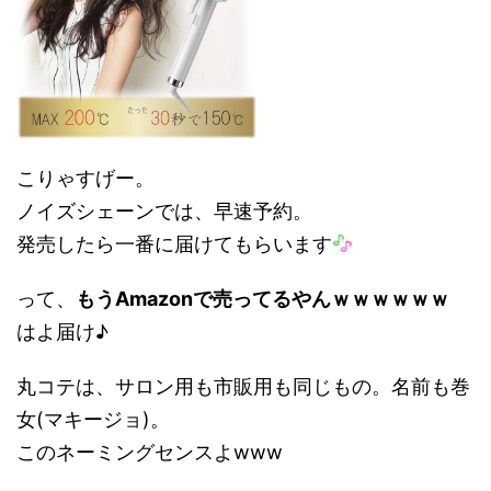
こりゃすげー。
ノイズシェーンでは、早速予約。
発売したら一番に届けてもらいます
って、
もうAmazonで売ってるやんｗｗｗｗｗｗ
はよ届け♪
丸コテは、サロン用も市販用も同じもの。名前も巻
女(マキージョ)。
このネーミングセンスよwww