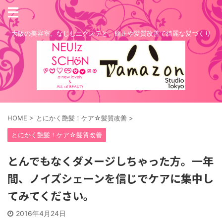
大阪の美容室。なじむエクステと、矯正や髪質改善で綺麗な髪づくり
HOME
>
とにかく艶髪！ケア☆髪質改善
>
とにかく艶髪！ケア☆髪質改善
とんでもなくダメージしちゃった方。一年
間、ノイズシェーンを信じでケアに集中し
てみてください。
2016年4月24日