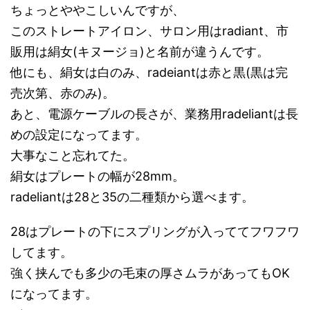
ちょっとややこしいんですが、
このストレートアイロン、サロン用はradiant、市
販用は絹女(キヌージョ)と名前が違うんです。
他にも、絹女は白のみ、radeiantは赤と黒(黒は完
売次第、赤のみ)。
あと、電源ケーブルの長さが、業務用radeliantは長
めの設定になってます。
大事なこと忘れてた。
絹女はプレートの幅が28mm。
radeliantは28と35の二種類から選べます。
28はプレートの下にスプリングが入っててフワフワ
してます。
強く挟んでも多少の毛束の厚さムラがあってもOK
になってます。