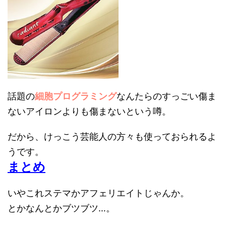
話題の
細胞プログラミング
なんたらのすっごい傷ま
ないアイロンよりも傷まないという噂。
だから、けっこう芸能人の方々も使っておられるよ
うです。
まとめ
いやこれステマかアフェリエイトじゃんか。
とかなんとかブツブツ…。