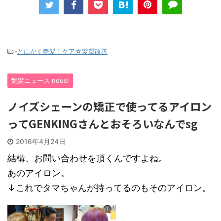
-
とにかく艶髪！ケア☆髪質改善
艶髪ニュース neus!
ノイズシェーンの矯正で使ってるアイロン
ってGENKINGさんとおそろいなんでsg
2016年4月24日
結構、お問い合わせを頂くんですよね。
あのアイロン。
↓これでタマちゃんが持ってるのもそのアイロン。