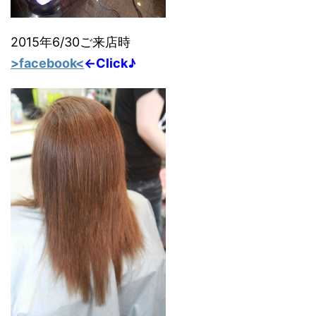
2015年6/30ご来店時
>facebook<
←Click♪