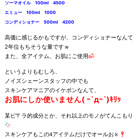
ソーマオイル 100ml 4500
エミュー 100ml 1000
コンディショナー 500ml 4200
高価に感じるかもですが、コンディショナーなんて
2年位もちそうな量ですｗ
また、全アイテム、お肌にご使用
というよりもむしろ、
ノイズシェーンスタッフの中でも
スキンケアマニアのイケポンなんて、
お肌にしか使いません( ｰ`дｰ´)ｷﾘｯ
某ピ〒ラ的成分とか、それ以上のモノがてんこもり
スキンケアもこの4アイテムだけでオールおｋ