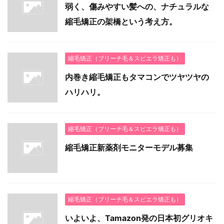
弱く、傷みやすい髪への、ナチュラルな
縮毛矯正の架橋という考え方。
縮毛矯正（ブリーチ毛＆スピエラ矯正も）
内巻き縮毛矯正もタマコンでツヤツヤの
ハリハリ。
縮毛矯正（ブリーチ毛＆スピエラ矯正も）
縮毛矯正新薬剤モニターモデル募集
縮毛矯正（ブリーチ毛＆スピエラ矯正も）
いよいよ、Tamazon発の日本初グリオキ