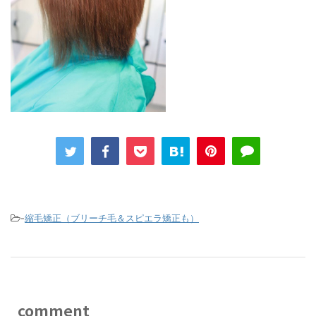
-
縮毛矯正（ブリーチ毛＆スピエラ矯正も）
comment