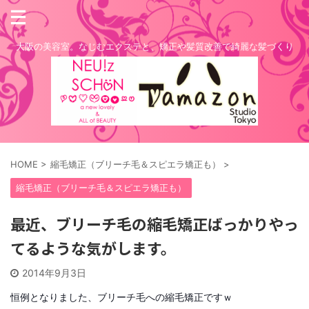
大阪の美容室。なじむエクステと、矯正や髪質改善で綺麗な髪づくり
HOME
>
縮毛矯正（ブリーチ毛＆スピエラ矯正も）
>
縮毛矯正（ブリーチ毛＆スピエラ矯正も）
最近、ブリーチ毛の縮毛矯正ばっかりやっ
てるような気がします。
2014年9月3日
恒例となりました、ブリーチ毛への縮毛矯正ですｗ