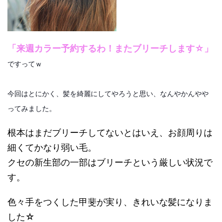
「来週カラー予約するわ！またブリーチします☆」
ですってｗ
今回はとにかく、髪を綺麗にしてやろうと思い、なんやかんやや
ってみました。
根本はまだブリーチしてないとはいえ、お顔周りは
細くてかなり弱い毛。
クセの新生部の一部はブリーチという厳しい状況で
す。
色々手をつくした甲斐が実り、きれいな髪になりま
した☆