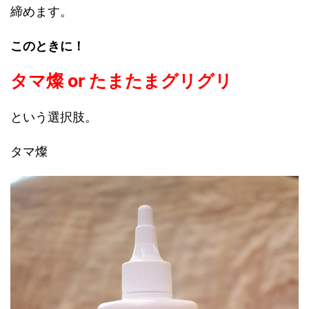
締めます。
このときに！
タマ燦 or たまたまグリグリ
という選択肢。
タマ燦