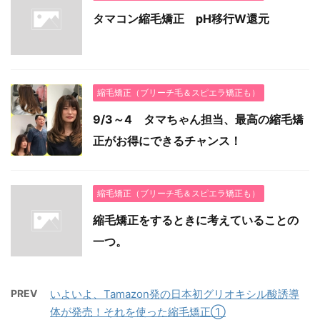
タマコン縮毛矯正 pH移行W還元
縮毛矯正（ブリーチ毛＆スピエラ矯正も）
9/3～4 タマちゃん担当、最高の縮毛矯
正がお得にできるチャンス！
縮毛矯正（ブリーチ毛＆スピエラ矯正も）
縮毛矯正をするときに考えていることの
一つ。
PREV
いよいよ、Tamazon発の日本初グリオキシル酸誘導
体が発売！それを使った縮毛矯正①