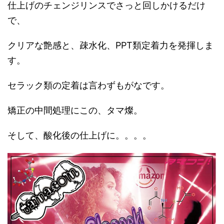
仕上げのチェンジリンスでさっと回しかけるだけ
で、
クリアな艶感と、疎水化、PPT類定着力を発揮しま
す。
セラック類の定着は言わずもがなです。
矯正の中間処理にこの、タマ燦。
そして、酸化後の仕上げに。。。。