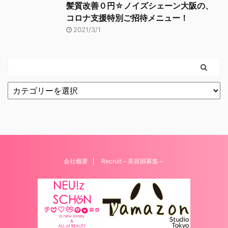
髪質改善０円☆ノイズシェーン大阪の、
コロナ支援特別ご招待メニュー！
2021/3/1
会社概要
Recruit～美容師募集～