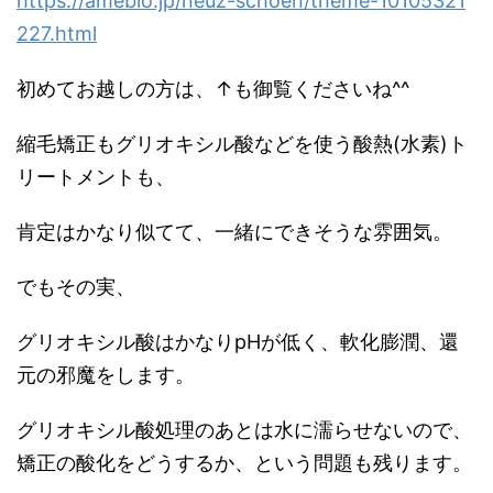
https://ameblo.jp/neuz-schoen/theme-10105321
227.html
初めてお越しの方は、↑も御覧くださいね^^
縮毛矯正もグリオキシル酸などを使う酸熱(水素)ト
リートメントも、
肯定はかなり似てて、一緒にできそうな雰囲気。
でもその実、
グリオキシル酸はかなりpHが低く、軟化膨潤、還
元の邪魔をします。
グリオキシル酸処理のあとは水に濡らせないので、
矯正の酸化をどうするか、という問題も残ります。