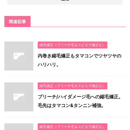
関連記事
縮毛矯正（ブリーチ毛＆スピエラ矯正も）
内巻き縮毛矯正もタマコンでツヤツヤの
ハリハリ。
縮毛矯正（ブリーチ毛＆スピエラ矯正も）
ブリーチ/ハイダメージ毛への縮毛矯正。
毛先はタマコン&タンニン補強。
縮毛矯正（ブリーチ毛＆スピエラ矯正も）