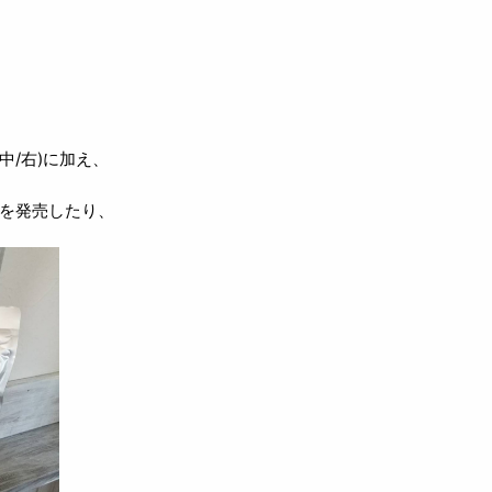
中/右)に加え、
剤を発売したり、