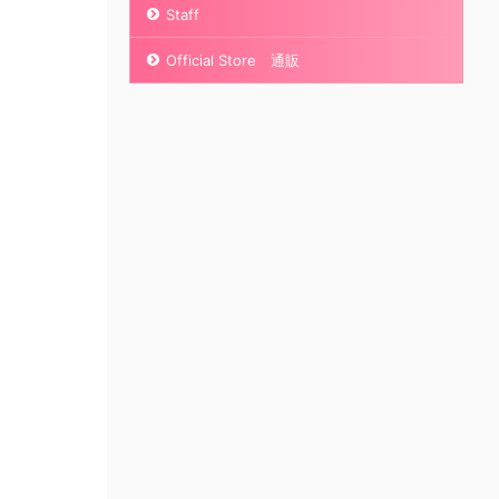
Staff
Official Store 通販