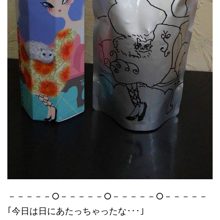
－－－－－○－－－－－○－－－－－○－－－－－
｢今日は日にあたっちゃったな･･･｣