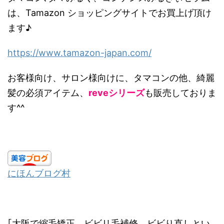
は、Tamazon ショッピングサイトでお買上げ頂け
ます♪
https://www.tamazon-japan.com/
お客様向け、サロン様向けに、タマコンの他、綺麗
髪の必須アイテム、
reveシリーズ
も販売しておりま
す^^
にほんブログ村
｢大阪で縮毛矯正、ビビリ毛補修、ビビり直しとい