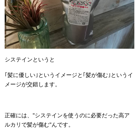
システインというと
｢髪に優しい｣というイメージと｢髪が傷む｣というイ
メージが交錯します。
正確には、"システインを使うのに必要だった高ア
ルカリで髪が傷む"んです。