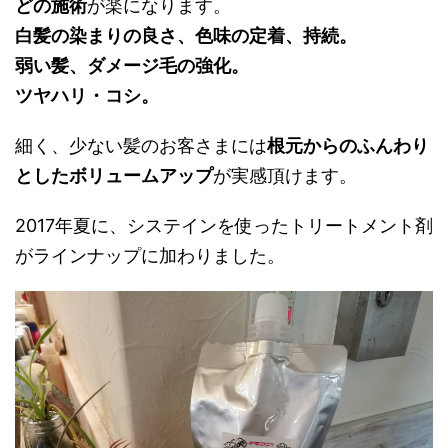
どの施術
が楽になります。
白髪の染まりの良さ、色味の定着、持続。
弱い髪、ダメージ毛の強化。
ツヤハリ・コシ。
細く、少ない髪のお客さまには
根元からのふんわり
としたボリュームアップ
が実感頂けます。
2017年夏に、システインを使ったトリートメント剤
がラインナップに加わりました。