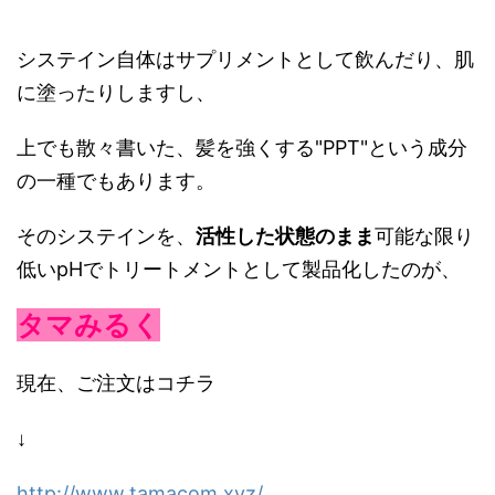
システイン自体はサプリメントとして飲んだり、肌
に塗ったりしますし、
上でも散々書いた、髪を強くする"PPT"という成分
の一種でもあります。
そのシステインを、
活性した状態のまま
可能な限り
低いpHでトリートメントとして製品化したのが、
タマみるく
現在、ご注文はコチラ
↓
http://www.tamacom.xyz/