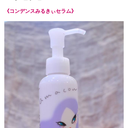
《コンデンスみるきぃセラム》