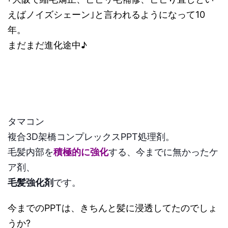
えばノイズシェーン｣と言われるようになって10
年。
まだまだ進化途中♪
タマコン
複合3D架橋コンプレックスPPT処理剤。
毛髪内部を
積極的に強化
する、今までに無かったケ
ア剤、
毛髪強化剤
です。
今までのPPTは、きちんと髪に浸透してたのでしょ
うか?