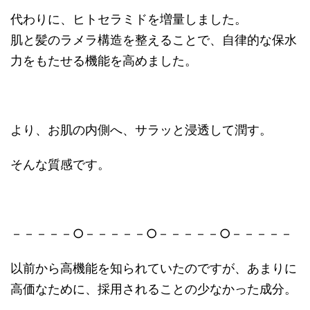
代わりに、ヒトセラミドを増量しました。
肌と髪のラメラ構造を整えることで、自律的な保水
力をもたせる機能を高めました。
より、お肌の内側へ、サラッと浸透して潤す。
そんな質感です。
－－－－－○－－－－－○－－－－－○－－－－－
以前から高機能を知られていたのですが、あまりに
高価なために、採用されることの少なかった成分。