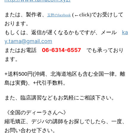
または、製作者、
(←click)
でお受けして
玉野のfacebook
おります。
ka
もしくは、返信が遅くなるかもですが、メール
y.tama@gmail.com
またはお電話
06-6314-6557
でも承っており
ます。
+送料500円(沖縄、北海道地区も含む全国一律。離
島は実費)、+代引手数料。
また、臨店講習などもお気軽にご相談下さい。
《全国のディーラさんへ》
縮毛矯正、デジパの講師をお探しでしたら、一度、
お問い合わせ下さい。