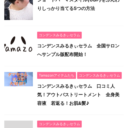
りしっかり当てる5つの方法
コンデンスみるきぃセラム
コンデンスみるきぃセラム 全国サロン
へサンプル版配布開始！
Tamazonアイテムたち
コンデンスみるきぃセラム
コンデンスみるきぃセラム 口コミ人
気！アウトバストリートメント 全身美
容液 若返る！お肌&髪♪
コンデンスみるきぃセラム