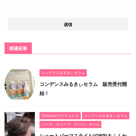
関連記事
コンデンスみるきぃセラム
コンデンスみるきぃセラム 販売受付開
始！
Tamazonアイテムたち
コンデンスみるきぃセラム
パーマ ウェーブ デジパ カール
ショートパーマスタイル(OBP)をふんわ