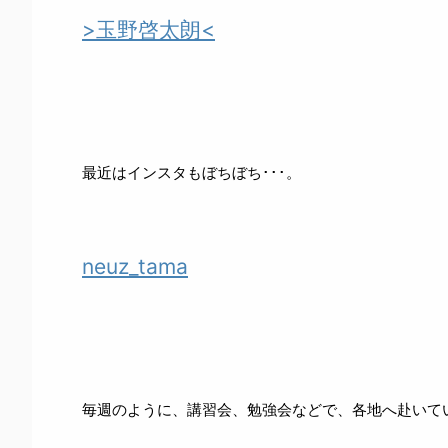
>玉野啓太朗<
最近はインスタもぼちぼち･･･。
neuz_tama
毎週のように、講習会、勉強会などで、各地へ赴いて