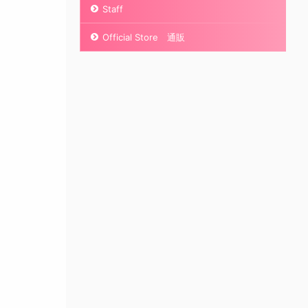
Staff
Official Store 通販