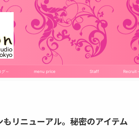
ログ～
menu price
Staff
Recru
ンもリニューアル。秘密のアイテム